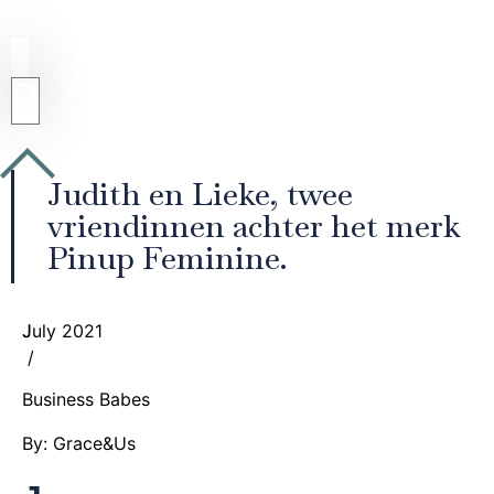
Judith en Lieke, twee
vriendinnen achter het merk
Pinup Feminine.
July 2021
J
/
Business Babes
By: Grace&Us