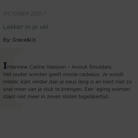
OCTOBER 2021
/
Lekker in je vel
I
By: Grace&Us
I
nterview Carine Vaessen – Anouk Smulders.
Het ouder worden geeft mooie cadeaus. Je wordt
milder, kijkt verder dan je neus lang is en bent niet zo
snel meer van je stuk te brengen. Een ‘aging woman‘
stapt niet meer in zeven sloten tegelijkertijd.