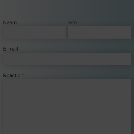
Naam
Site
E-mail
Reactie
*