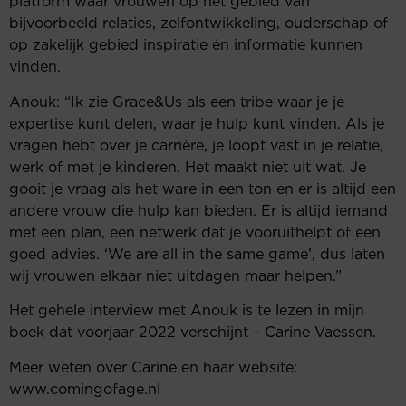
platform waar vrouwen op het gebied van
bijvoorbeeld relaties, zelfontwikkeling, ouderschap of
op zakelijk gebied inspiratie én informatie kunnen
vinden.
Anouk: “Ik zie Grace&Us als een tribe waar je je
expertise kunt delen, waar je hulp kunt vinden. Als je
vragen hebt over je carrière, je loopt vast in je relatie,
werk of met je kinderen. Het maakt niet uit wat. Je
gooit je vraag als het ware in een ton en er is altijd een
andere vrouw die hulp kan bieden. Er is altijd iemand
met een plan, een netwerk dat je vooruithelpt of een
goed advies. ‘We are all in the same game’, dus laten
wij vrouwen elkaar niet uitdagen maar helpen.”
Het gehele interview met Anouk is te lezen in mijn
boek dat voorjaar 2022 verschijnt – Carine Vaessen.
Meer weten over Carine en haar website:
www.comingofage.nl