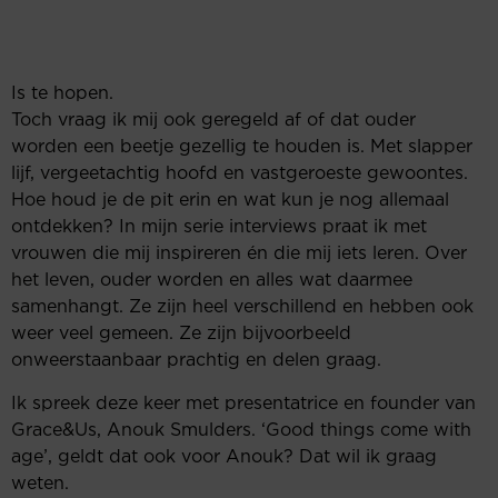
Is te hopen.
Toch vraag ik mij ook geregeld af of dat ouder
worden een beetje gezellig te houden is. Met slapper
lijf, vergeetachtig hoofd en vastgeroeste gewoontes.
Hoe houd je de pit erin en wat kun je nog allemaal
ontdekken? In mijn serie interviews praat ik met
vrouwen die mij inspireren én die mij iets leren. Over
het leven, ouder worden en alles wat daarmee
samenhangt. Ze zijn heel verschillend en hebben ook
weer veel gemeen. Ze zijn bijvoorbeeld
onweerstaanbaar prachtig en delen graag.
Ik spreek deze keer met presentatrice en founder van
Grace&Us, Anouk Smulders. ‘Good things come with
age’, geldt dat ook voor Anouk? Dat wil ik graag
weten.