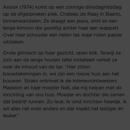
Anouk (1974) komt op een zonnige dinsdagmiddag
op de afgesproken plek, Chateau de Raay in Baarlo,
binnenwandelen. Ze draagt een jeans, shirt en een
lange kimono die gezellig achter haar aan wappert.
Over haar schouder een rieten tas waar rollen papier
uitsteken.
Grote glimlach op haar gezicht, open blik. Terwijl ze
zich aan de lange houten tafel installeert vertelt ze
over de inhoud van de tas: “Hier zitten
bouwtekeningen in, we zijn een nieuw huis aan het
bouwen. Straks ontmoet ik de interieurontwerpers
Madelon en haar moeder Nell, die mij helpen met de
inrichting van ons huis. Moeder en dochter die samen
dat bedrijf runnen. Zo leuk. Ik vind inrichten heerlijk. Ik
wil alles nét even anders en dat maakt het lastiger én
leuker.”