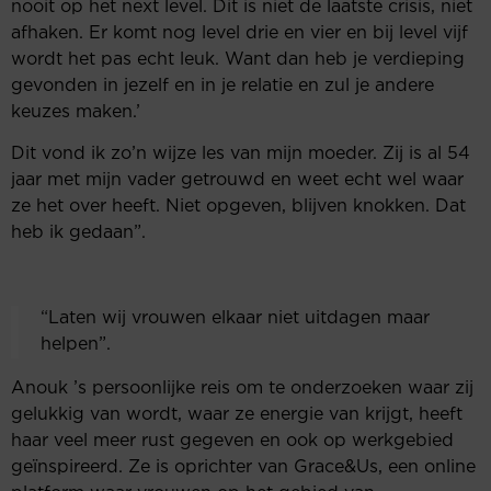
nooit op het next level. Dit is niet de laatste crisis, niet
afhaken. Er komt nog level drie en vier en bij level vijf
wordt het pas echt leuk. Want dan heb je verdieping
gevonden in jezelf en in je relatie en zul je andere
keuzes maken.’
Dit vond ik zo’n wijze les van mijn moeder. Zij is al 54
jaar met mijn vader getrouwd en weet echt wel waar
ze het over heeft. Niet opgeven, blijven knokken. Dat
heb ik gedaan”.
“Laten wij vrouwen elkaar niet uitdagen maar
helpen”.
Anouk ’s persoonlijke reis om te onderzoeken waar zij
gelukkig van wordt, waar ze energie van krijgt, heeft
haar veel meer rust gegeven en ook op werkgebied
geïnspireerd. Ze is oprichter van Grace&Us, een online