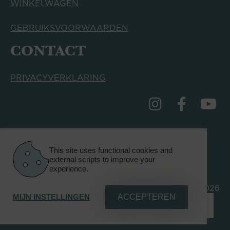
WINKELWAGEN
GEBRUIKSVOORWAARDEN
CONTACT
PRIVACYVERKLARING
INFO@MASMANAGEMENT.NL
This site uses functional cookies and
external scripts to improve your
experience.
© GRACE&US 2026
ACCEPTEREN
MIJN INSTELLINGEN