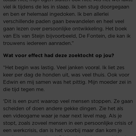
viel ik tijdens de les in slaap. Ik ben stug doorgegaan
en ben er helemaal ingedoken. Ik ben allerlei
verschillende paden gaan bewandelen en heel veel
gaan lezen over persoonlijke ontwikkeling. Het boek
van Els van Steijn bijvoorbeeld, De Fontein, die kan ik
trouwens iedereen aanraden.”
Wat voor effect had deze zoektocht op jou?
“Het begin was lastig. Veel janken vooral. Ik liet zes
keer per dag de honden uit, was veel thuis. Ook voor
Edwin en mij samen was het pittig. Mijn moeder zei in
die tijd tegen me.
‘Dit is een punt waarop veel mensen stoppen. Ze gaan
scheiden of doen andere gekke dingen. Zie het als
een videogame waar je naar next level mag. Als je
stopt, zoals zoveel mensen in een persoonlijke crisis of
een werkcrisis, dan is het voorbij maar dan kom je