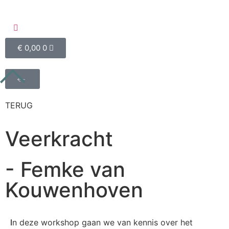
€
0,00
0
TERUG
Veerkracht
- Femke van
Kouwenhoven
In deze workshop gaan we van kennis over het
I