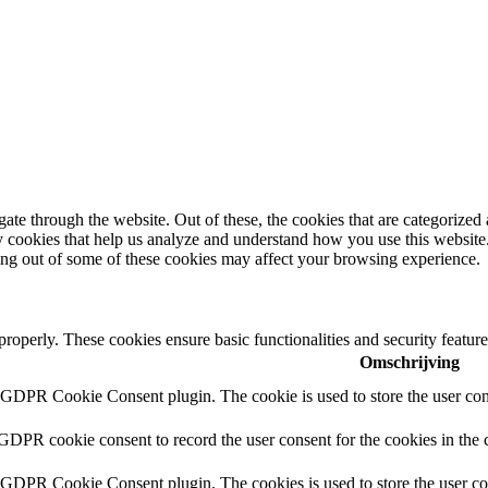
e through the website. Out of these, the cookies that are categorized a
rty cookies that help us analyze and understand how you use this websit
ting out of some of these cookies may affect your browsing experience.
 properly. These cookies ensure basic functionalities and security featu
Omschrijving
y GDPR Cookie Consent plugin. The cookie is used to store the user cons
 GDPR cookie consent to record the user consent for the cookies in the 
y GDPR Cookie Consent plugin. The cookies is used to store the user co