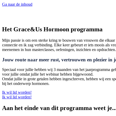
Ga naar de inhoud
Het Grace&Us Hormoon programma
Mijn passie is om een sterke kring te bouwen van vrouwen die elkaar 
connectie en ik zag verbinding. Elke keer gebeurt er iets moois als
meenemen in hun masterclasses, oefeningen, inzichten en opdrachten.
Jouw route naar meer rust, vertrouwen en plezier in 
Speciaal voor jullie hebben wij 3 maanden van het jaarprogramma gebu
voor jullie omdat jullie het webinar hebben bijgewoond.
Omdat jullie in grote getalen hebben ingeschreven, hebben wij een sp
bij het onderwerp hormonen.
Ik wil lid worden!
Ik wil lid worden!
Aan het einde van dit programma weet je..