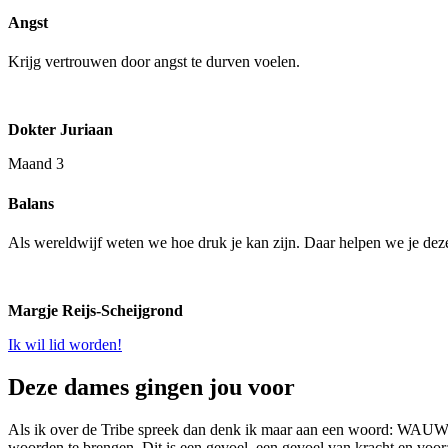
Angst
Krijg vertrouwen door angst te durven voelen.
Dokter Juriaan
Maand 3
Balans
Als wereldwijf weten we hoe druk je kan zijn. Daar helpen we je de
Margje Reijs-Scheijgrond
Ik wil lid worden!
Deze dames gingen jou voor
Als ik over de Tribe spreek dan denk ik maar aan een woord: WAUW. Wa
woorden te brengen. Dit is een gevoel, een gevoel van kracht en vooral 