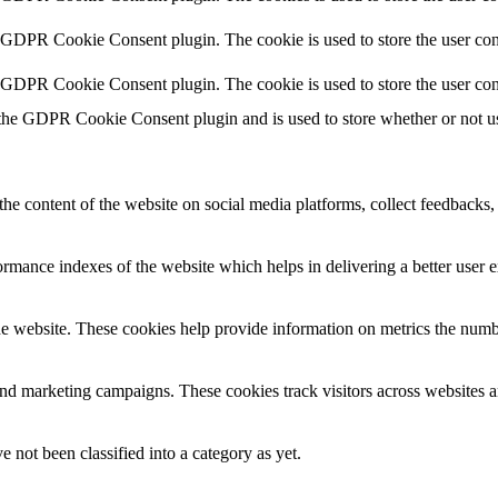
y GDPR Cookie Consent plugin. The cookie is used to store the user cons
y GDPR Cookie Consent plugin. The cookie is used to store the user con
 the GDPR Cookie Consent plugin and is used to store whether or not use
the content of the website on social media platforms, collect feedbacks, 
mance indexes of the website which helps in delivering a better user ex
e website. These cookies help provide information on metrics the number 
and marketing campaigns. These cookies track visitors across websites a
 not been classified into a category as yet.