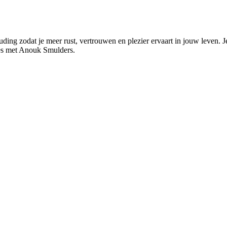
zodat je meer rust, vertrouwen en plezier ervaart in jouw leven. Je v
ies met Anouk Smulders.