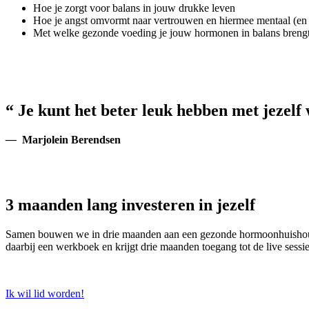
Hoe je zorgt voor balans in jouw drukke leven
Hoe je angst omvormt naar vertrouwen en hiermee mentaal (en
Met welke gezonde voeding je jouw hormonen in balans breng
“ Je kunt het beter leuk hebben met jezelf 
—
Marjolein Berendsen
3 maanden lang investeren in jezelf
Samen bouwen we in drie maanden aan een gezonde hormoonhuishouding 
daarbij een werkboek en krijgt drie maanden toegang tot de live sess
Ik wil lid worden!