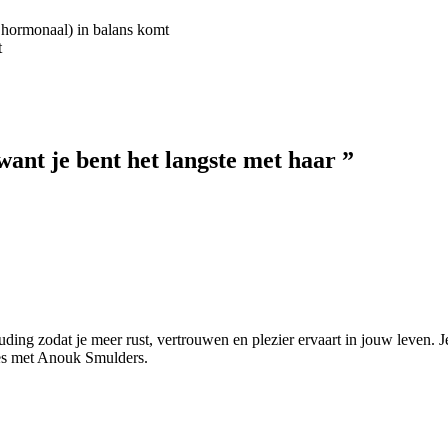
 hormonaal) in balans komt
t
want je bent het langste met haar ”
zodat je meer rust, vertrouwen en plezier ervaart in jouw leven. Je v
ies met Anouk Smulders.