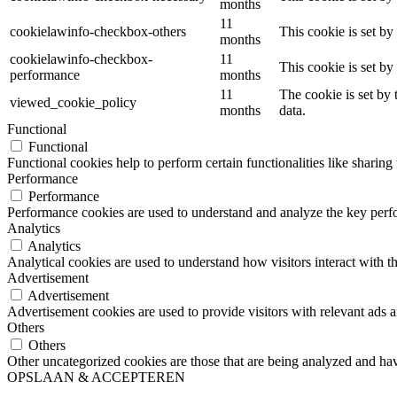
months
11
cookielawinfo-checkbox-others
This cookie is set b
months
cookielawinfo-checkbox-
11
This cookie is set b
performance
months
11
The cookie is set by
viewed_cookie_policy
months
data.
Functional
Functional
Functional cookies help to perform certain functionalities like sharing 
Performance
Performance
Performance cookies are used to understand and analyze the key perfor
Analytics
Analytics
Analytical cookies are used to understand how visitors interact with th
Advertisement
Advertisement
Advertisement cookies are used to provide visitors with relevant ads 
Others
Others
Other uncategorized cookies are those that are being analyzed and have
OPSLAAN & ACCEPTEREN