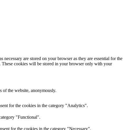
s necessary are stored on your browser as they are essential for the
e. These cookies will be stored in your browser only with your
res of the website, anonymously.
ent for the cookies in the category "Analytics".
category "Functional".
nsent for the cookies in the category "Necessary".