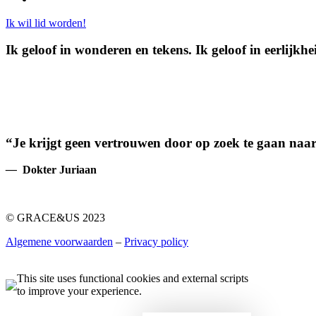
Ik wil lid worden!
Ik geloof in wonderen en tekens. Ik geloof in eerlijkh
“Je krijgt geen vertrouwen door op zoek te gaan naar
—
Dokter Juriaan
© GRACE&US 2023
Algemene voorwaarden
–
Privacy policy
This site uses functional cookies and external scripts
to improve your experience.