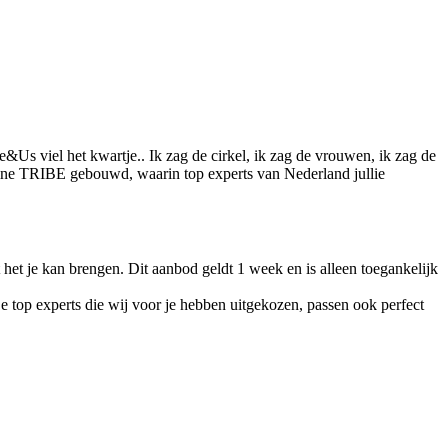
Us viel het kwartje.. Ik zag de cirkel, ik zag de vrouwen, ik zag de
line TRIBE gebouwd, waarin top experts van Nederland jullie
et je kan brengen. Dit aanbod geldt 1 week en is alleen toegankelijk
e top experts die wij voor je hebben uitgekozen, passen ook perfect