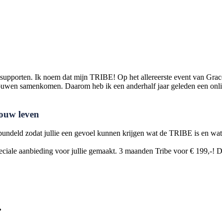
supporten. Ik noem dat mijn TRIBE! Op het allereerste event van Grace&
 vrouwen samenkomen. Daarom heb ik een anderhalf jaar geleden een on
jouw leven
ndeld zodat jullie een gevoel kunnen krijgen wat de TRIBE is en wat h
eciale aanbieding voor jullie gemaakt. 3 maanden Tribe voor € 199,-! D
.