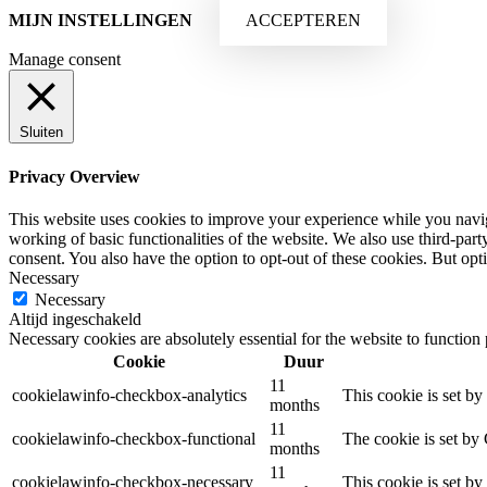
MIJN INSTELLINGEN
ACCEPTEREN
Manage consent
Sluiten
Privacy Overview
This website uses cookies to improve your experience while you navigat
working of basic functionalities of the website. We also use third-pa
consent. You also have the option to opt-out of these cookies. But op
Necessary
Necessary
Altijd ingeschakeld
Necessary cookies are absolutely essential for the website to function
Cookie
Duur
11
cookielawinfo-checkbox-analytics
This cookie is set b
months
11
cookielawinfo-checkbox-functional
The cookie is set by
months
11
cookielawinfo-checkbox-necessary
This cookie is set b